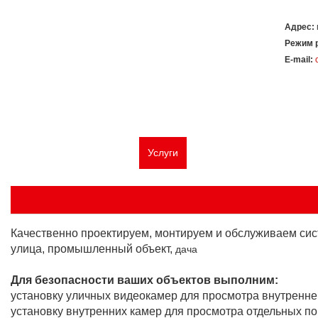
Адрес:
Режим 
E-mail:
Главная
О компании
Услуги
Типовые решения
Сер
Качественно проектируем, монтируем и обслуживаем сист
улица, промышленный объект,
дача
Для безопасности ваших объектов выполним:
установку уличных видеокамер для просмотра внутренне
установку внутренних камер для просмотра отдельных п