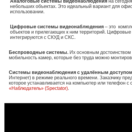
Аналоговые
системы видеонаблюдения
на сегодн
небольших объектах. Это идеальный вариант для офисо
использовании.
Цифровые системы видеонаблюдения
– это компл
объектов и прилегающих к ним территорий. Цифровые
интегрируются с СКУД и СКС.
Беспроводные системы
.
Их основным достоинством
мобильность камер, которые без труда можно монтиров
Системы видеонаблюдения
с удалённым доступо
Интернет) в режиме реального времени. Заказчику пре
которое устанавливается на компьютер или телефон с 
«Наблюдатель» (
Spectator)
.