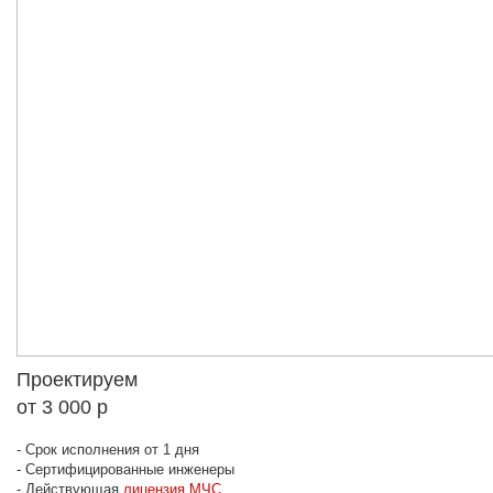
Проектируем
от 3 000 р
- Срок исполнения от 1 дня
- Сертифицированные инженеры
- Действующая
лицензия МЧС