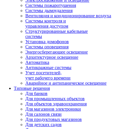
Электроснабжение и освещение
Системы пожаротушения
Системы дымоудаления
Вентиляция и кондиционирование воздуха
Системы контроля и
управления доступом
Структурированные кабельные
системы
Установка домофонов
Системы оповещения
Энергосберегающее освещение
Архитектурное освещение
Автоматика
Антикражные системы
Учет посетителей,
учет рабочего времени
Аварийное и антипаническое освещение
Типовые решения
Для банков
Для промышленных объектов
Для объектов здравоохранения
Для магазинов электроники
Для салонов связи
Для продуктовых магазинов
Для детских садов