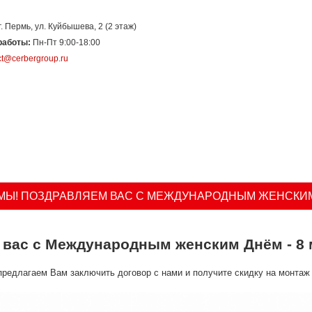
г. Пермь, ул. Куйбышева, 2 (2 этаж)
работы:
Пн-Пт 9:00-18:00
ct@cerbergroup.ru
шения
Сервис
Полезная информация
Отзывы о нас
Наш
Ы! ПОЗДРАВЛЯЕМ ВАС С МЕЖДУНАРОДНЫМ ЖЕНСКИМ 
вас с Международным женским Днём - 8 
предлагаем Вам заключить договор с нами и получите скидку на монтаж