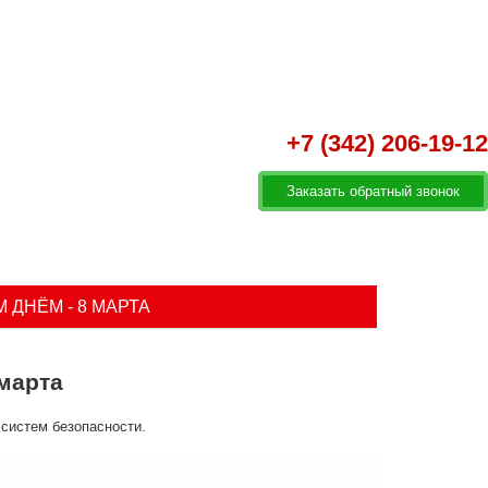
+7 (342) 206-19-12
Заказать обратный звонок
и клиенты
Контакты
ДНЁМ - 8 МАРТА
марта
 систем безопасности.