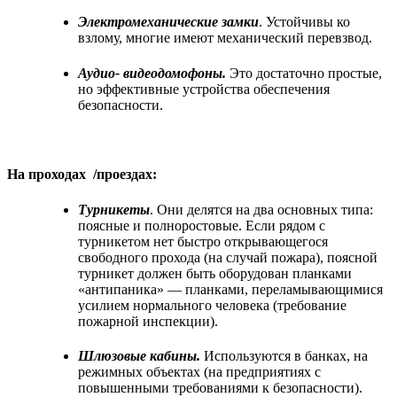
Электромеханические замки
. Устойчивы ко
взлому, многие имеют механический перевзвод.
Аудио- видеодомофоны.
Это достаточно простые,
но эффективные устройства обеспечения
безопасности.
На проходах /проездах:
Турникеты
. Они делятся на два основных типа:
поясные и полноростовые. Если рядом с
турникетом нет быстро открывающегося
свободного прохода (на случай пожара), поясной
турникет должен быть оборудован планками
«антипаника» — планками, переламывающимися
усилием нормального человека (требование
пожарной инспекции).
Шлюзовые кабины.
Используются в банках, на
режимных объектах (на предприятиях с
повышенными требованиями к безопасности).