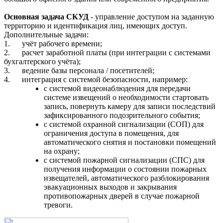
Основная задача СКУД
- управление доступом на заданную
территорию и идентификация лиц, имеющих доступ.
Дополнительные задачи:
1.
учёт рабочего времени;
2.
расчет заработной платы (при интеграции с системами
бухгалтерского учёта);
3.
ведение базы персонала / посетителей;
4.
интеграция с системой безопасности, например:
с системой видеонаблюдения для передачи
системе извещений о необходимости стартовать
запись, повернуть камеру для записи последствий
зафиксированного подозрительного события;
с системой охранной сигнализации (СОП) для
ограничения доступа в помещения, для
автоматического снятия и постановки помещений
на охрану;
с системой пожарной сигнализации (СПС) для
получения информации о состоянии пожарных
извещателей, автоматического разблокирования
эвакуационных выходов и закрывания
противопожарных дверей в случае пожарной
тревоги.